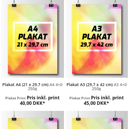
Nemprint
Nemprint
Plakat A4 (21 x 29,7 cm)
A4 4+0
Plakat A3 (29,7 x 42 cm)
A3 4+0
250g
250g
Pris inkl. print
Pris inkl. print
Plakat Print
Plakat Print
40,00
DKK
*
45,00
DKK
*