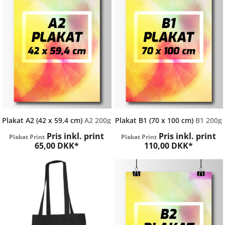
Nemprint
Nemprint
Plakat A2 (42 x 59,4 cm)
A2 200g
Plakat B1 (70 x 100 cm)
B1 200g
Pris inkl. print
Pris inkl. print
Plakat Print
Plakat Print
65,00
DKK
*
110,00
DKK
*