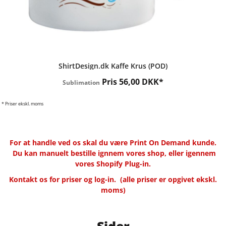
ShirtDesign.dk
Kaffe Krus (POD)
Pris
56,00
DKK
*
Sublimation
* Priser ekskl. moms
For at handle ved os skal du være Print On Demand kunde.
Du kan manuelt bestille ignnem vores shop, eller igennem
vores Shopify Plug-in.
Kontakt os for priser og log-in.
(alle priser er opgivet ekskl.
moms)