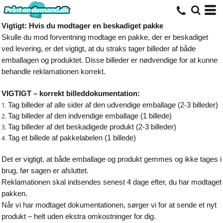
Vigtigt: Hvis du modtager en beskadiget pakke
Skulle du mod forventning modtage en pakke, der er beskadiget
ved levering, er det vigtigt, at du straks tager billeder af både
emballagen og produktet. Disse billeder er nødvendige for at kunne
behandle reklamationen korrekt.
VIGTIGT – korrekt billeddokumentation:
Tag billeder af alle sider af den udvendige emballage (2-3 billeder)
Tag billeder af den indvendige emballage (1 billede)
Tag billeder af det beskadigede produkt (2-3 billeder)
Tag et billede af pakkelabelen (1 billede)
Det er vigtigt, at både emballage og produkt gemmes og ikke tages i
brug, før sagen er afsluttet.
Reklamationen skal indsendes senest 4 dage efter, du har modtaget
pakken.
Når vi har modtaget dokumentationen, sørger vi for at sende et nyt
produkt – helt uden ekstra omkostninger for dig.