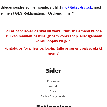
Billeder sendes som en samlet zip fil til
info@tekstil-tryk.dk
, med
emnefelt
GLS Reklamation: ”Ordrenummer”
For at handle ved os skal du være Print On Demand kunde.
Du kan manuelt bestille ignnem vores shop, eller igennem
vores Shopify Plug-in.
Kontakt os for priser og log-in.
(alle priser er opgivet ekskl.
moms)
Sider
Produkter
Kontakt
Priser
Sådan fungerer det
Betingelser