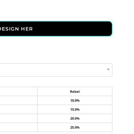
DESIGN HER
Rabat
10.0%
15.0%
20.0%
25.0%