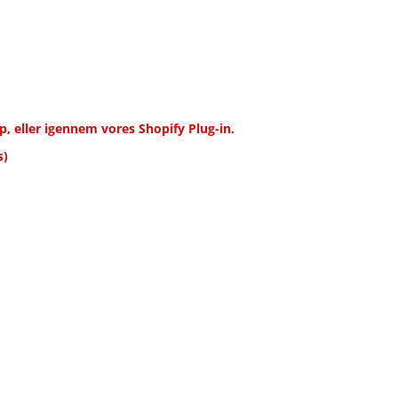
, eller igennem vores Shopify Plug-in.
s)