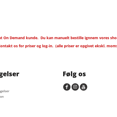
rint On Demand kunde.
Du kan manuelt bestille ignnem vores shop
ontakt os for priser og log-in.
(alle priser er opgivet ekskl. mom
gelser
Følg os
gelser
ion