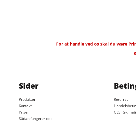
For at handle ved os skal du være P
K
Sider
Betin
Produkter
Returret
Kontakt
Handelsbetin
Priser
GLS Reklmat
Sådan fungerer det