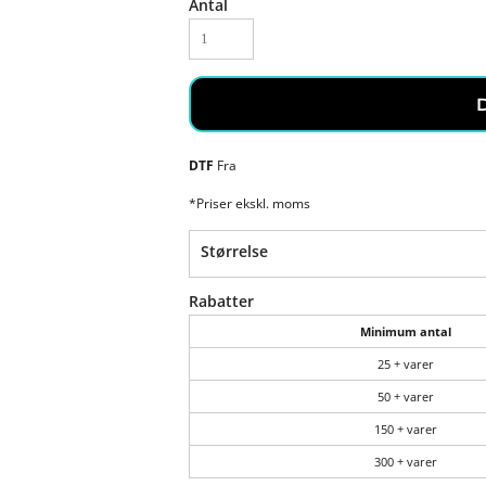
Antal
DTF
Fra
*
Priser ekskl. moms
Størrelse
Rabatter
Minimum antal
25 + varer
50 + varer
150 + varer
300 + varer