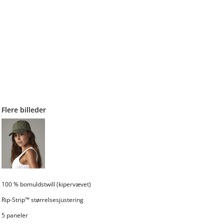
Flere billeder
100 % bomuldstwill (kipervævet)
Rip-Strip™ størrelsesjustering
5 paneler