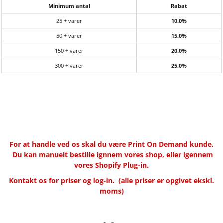
Minimum antal
Rabat
25 + varer
10.0%
50 + varer
15.0%
150 + varer
20.0%
300 + varer
25.0%
For at handle ved os skal du være Print On Demand kunde.
Du kan manuelt bestille ignnem vores shop, eller igennem
vores Shopify Plug-in.
Kontakt os for priser og log-in.
(alle priser er opgivet ekskl.
moms)