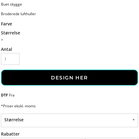
Buet skygge
Broderede lufthuller
Farve
Størrelse
>
Antal
DESIGN HER
DTF
Fra
*
Priser ekskl. moms
Størrelse
Rabatter