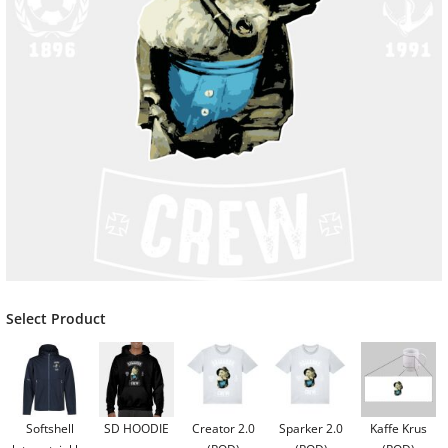
Select Product
Softshell
SD HOODIE
Creator 2.0
Sparker 2.0
Kaffe Krus