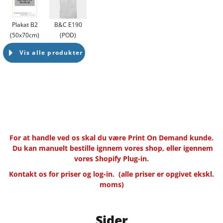
Plakat B2
B&C E190
(50x70cm)
(POD)
Vis alle produkter
For at handle ved os skal du være Print On Demand kunde.
Du kan manuelt bestille ignnem vores shop, eller igennem
vores Shopify Plug-in.
Kontakt os for priser og log-in.
(alle priser er opgivet ekskl.
moms)
Sider