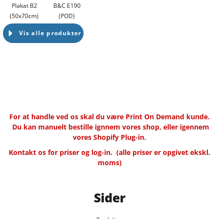
Plakat B2
B&C E190
(50x70cm)
(POD)
Vis alle produkter
For at handle ved os skal du være Print On Demand kunde.
Du kan manuelt bestille ignnem vores shop, eller igennem
vores Shopify Plug-in.
Kontakt os for priser og log-in.
(alle priser er opgivet ekskl.
moms)
Sider