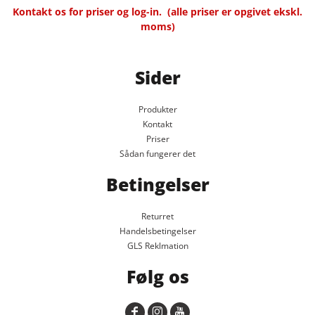
Kontakt os for priser og log-in.
(alle priser er opgivet ekskl.
moms)
Sider
Produkter
Kontakt
Priser
Sådan fungerer det
Betingelser
Returret
Handelsbetingelser
GLS Reklmation
Følg os