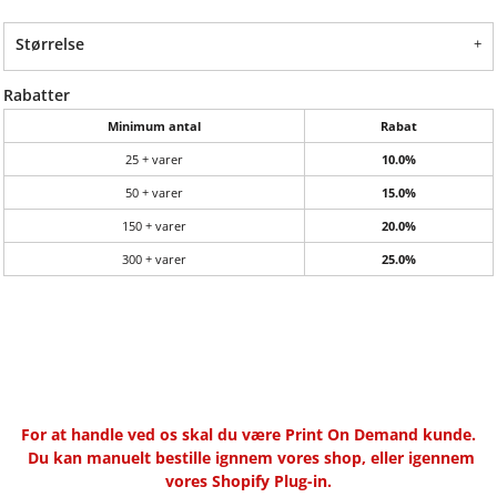
Størrelse
Rabatter
Minimum antal
Rabat
25 + varer
10.0%
50 + varer
15.0%
150 + varer
20.0%
300 + varer
25.0%
For at handle ved os skal du være Print On Demand kunde.
Du kan manuelt bestille ignnem vores shop, eller igennem
vores Shopify Plug-in.