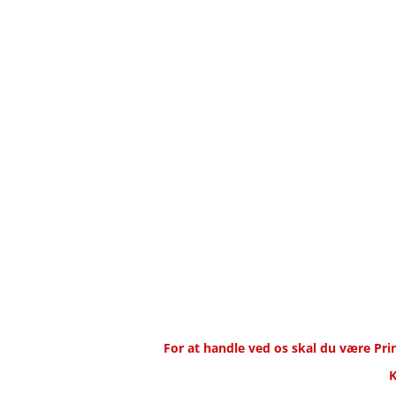
For at handle ved os skal du være P
K