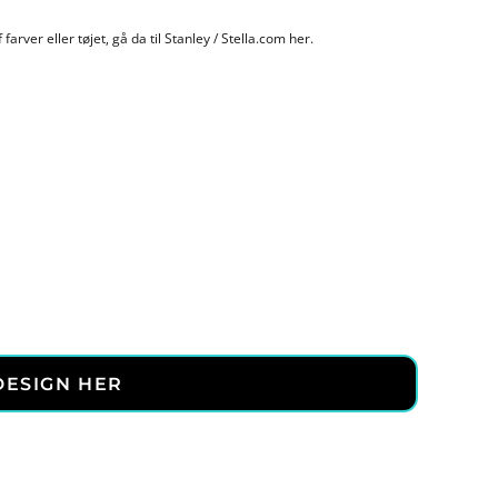
 farver eller tøjet, gå da til Stanley / Stella.com
her
.
DESIGN HER