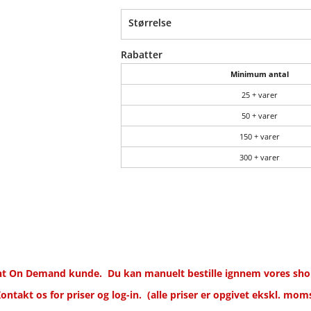
Størrelse
Rabatter
Minimum antal
25 + varer
50 + varer
150 + varer
300 + varer
rint On Demand kunde.
Du kan manuelt bestille ignnem vores shop
ontakt os for priser og log-in.
(alle priser er opgivet ekskl. mom