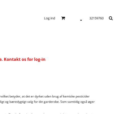
Log ind
32159760
 Kontakt os for log-in
hvilket betyder, at det er dyrket uden brug af kemiske pesticider
øvenligt og bæredygtigt valg for din garderobe. Som samtidig også øger