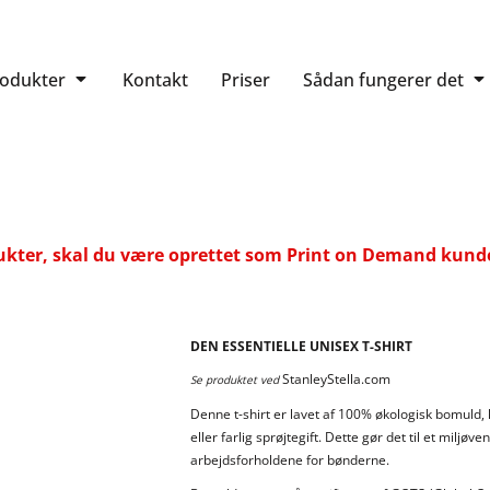
rodukter
Kontakt
Priser
Sådan fungerer det
ukter, skal du være oprettet som Print on Demand kunde.
DEN ESSENTIELLE UNISEX T-SHIRT
StanleyStella.com
Se produktet ved
Denne t-shirt er lavet af 100% økologisk bomuld, 
eller farlig sprøjtegift. Dette gør det til et milj
arbejdsforholdene for bønderne.