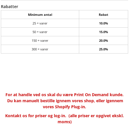
Rabatter
Minimum antal
Rabat
25 + varer
10.0%
50 + varer
15.0%
150 + varer
20.0%
300 + varer
25.0%
For at handle ved os skal du være Print On Demand kunde.
Du kan manuelt bestille ignnem vores shop, eller igennem
vores Shopify Plug-in.
Kontakt os for priser og log-in.
(alle priser er opgivet ekskl.
moms)