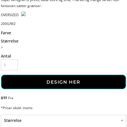
fantasien sætter grænser.
OVERSIZED
200G/M2
Farve
Størrelse
>
Antal
DESIGN HER
DTF
Fra
*
Priser ekskl. moms
Størrelse