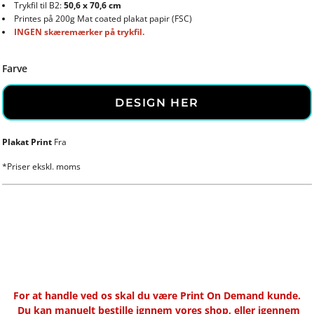
Trykfil til B2:
50,6 x 70,6 cm
Printes på 200g Mat coated plakat papir (FSC)
INGEN skæremærker på trykfil.
Farve
DESIGN HER
Plakat Print
Fra
*
Priser ekskl. moms
For at handle ved os skal du være Print On Demand kunde.
Du kan manuelt bestille ignnem vores shop, eller igennem