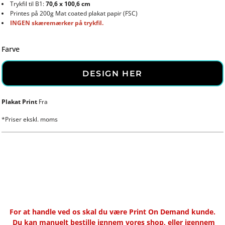
Trykfil til B1:
70,6 x 100,6 cm
Printes på 200g Mat coated plakat papir (FSC)
INGEN skæremærker på trykfil.
Farve
DESIGN HER
Plakat Print
Fra
*
Priser ekskl. moms
For at handle ved os skal du være Print On Demand kunde.
Du kan manuelt bestille ignnem vores shop, eller igennem