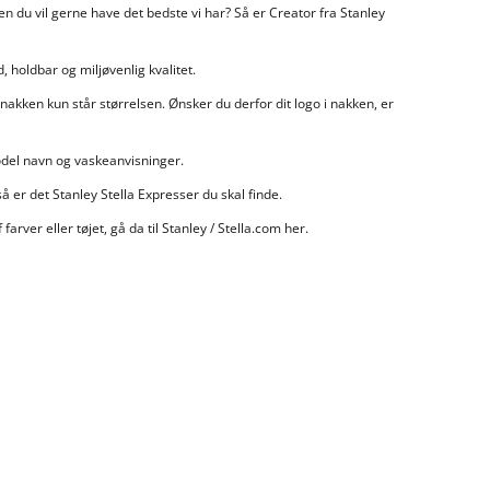
men du vil gerne have det bedste vi har? Så er Creator fra Stanley
 holdbar og miljøvenlig kvalitet.
 i nakken kun står størrelsen. Ønsker du derfor dit logo i nakken, er
model navn og vaskeanvisninger.
så er det Stanley Stella Expresser du skal finde.
 farver eller tøjet, gå da til Stanley / Stella.com
her
.