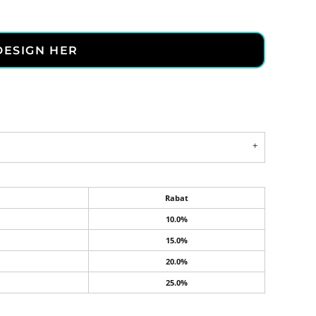
DESIGN HER
Rabat
10.0%
15.0%
20.0%
25.0%