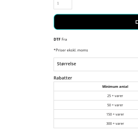
DTF
Fra
*
Priser ekskl. moms
Størrelse
Rabatter
Minimum antal
25 + varer
50 + varer
150 + varer
300 + varer