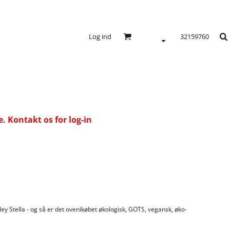
Log ind
32159760
 Kontakt os for log-in
ey Stella - og så er det ovenikøbet økologisk, GOTS, vegansk, øko-