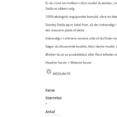
Er du i tvivl om hvilken t-shirt model du ønsker, 
Stella et sikkert valg.
100% økologisk ringspundet bomuld, sikre en blød,
Stanley Stella tøj er label free, så der indvendigt
der massere plads til dette.
Indvendigt i t-shirtens venstre side vil du finde 
Søger du tilsvarende kvalitet, blot i dame model, 
Ønsker du at se produktblad, eller flere billeder af
Heather farver = Meleret farver
MEDIUM FIT
Farve
Størrelse
>
Antal