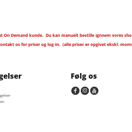
rint On Demand kunde.
Du kan manuelt bestille ignnem vores shop
ontakt os for priser og log-in.
(alle priser er opgivet ekskl. mom
gelser
Følg os
gelser
ion