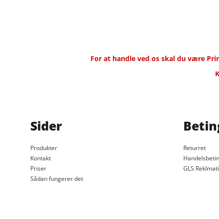
For at handle ved os skal du være P
K
Sider
Betin
Produkter
Returret
Kontakt
Handelsbetin
Priser
GLS Reklmat
Sådan fungerer det