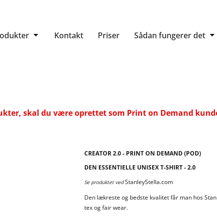
rodukter
Kontakt
Priser
Sådan fungerer det
ukter, skal du være oprettet som Print on Demand kunde.
CREATOR 2.0 - PRINT ON DEMAND (POD)
DEN ESSENTIELLE UNISEX T-SHIRT - 2.0
StanleyStella.com
Se produktet ved
Den lækreste og bedste kvalitet får man hos Stanl
tex og fair wear.