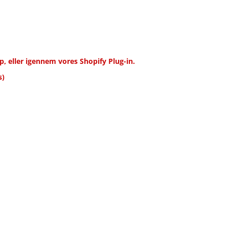
, eller igennem vores Shopify Plug-in.
s)